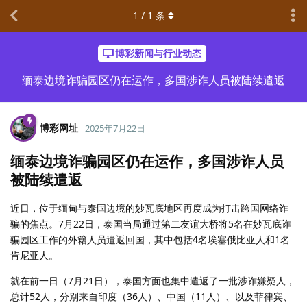
1
/
1
条
博彩新闻与行业动态
缅泰边境诈骗园区仍在运作，多国涉诈人员被陆续遣返
博彩网址
2025年7月22日
缅泰边境诈骗园区仍在运作，多国涉诈人员
被陆续遣返
近日，位于缅甸与泰国边境的妙瓦底地区再度成为打击跨国网络诈
骗的焦点。7月22日，泰国当局通过第二友谊大桥将5名在妙瓦底诈
骗园区工作的外籍人员遣返回国，其中包括4名埃塞俄比亚人和1名
肯尼亚人。
就在前一日（7月21日），泰国方面也集中遣返了一批涉诈嫌疑人，
总计52人，分别来自印度（36人）、中国（11人）、以及菲律宾、