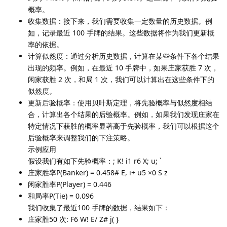
概率。
收集数据：接下来，我们需要收集一定数量的历史数据。例
如，记录最近 100 手牌的结果。这些数据将作为我们更新概
率的依据。
计算似然度：通过分析历史数据，计算在某些条件下各个结果
出现的频率。例如，在最近 10 手牌中，如果庄家获胜 7 次，
闲家获胜 2 次，和局 1 次，我们可以计算出在这些条件下的
似然度。
更新后验概率：使用贝叶斯定理，将先验概率与似然度相结
合，计算出各个结果的后验概率。例如，如果我们发现庄家在
特定情况下获胜的概率显著高于先验概率，我们可以根据这个
后验概率来调整我们的下注策略。
示例应用
假设我们有如下先验概率：; K! i1 r6 X; u; `
庄家胜率P(Banker) = 0.458# E, i+ u5 ×0 S z
闲家胜率P(Player) = 0.446
和局率P(Tie) = 0.096
我们收集了最近100 手牌的数据，结果如下：
庄家胜50 次: F6 W! E/ Z# j( }