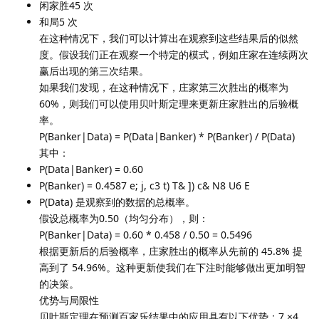
闲家胜45 次
和局5 次
在这种情况下，我们可以计算出在观察到这些结果后的似然
度。假设我们正在观察一个特定的模式，例如庄家在连续两次
赢后出现的第三次结果。
如果我们发现，在这种情况下，庄家第三次胜出的概率为
60%，则我们可以使用贝叶斯定理来更新庄家胜出的后验概
率。
P(Banker|Data) = P(Data|Banker) * P(Banker) / P(Data)
其中：
P(Data|Banker) = 0.60
P(Banker) = 0.4587 e; j, c3 t) T& ]) c& N8 U6 E
P(Data) 是观察到的数据的总概率。
假设总概率为0.50（均匀分布），则：
P(Banker|Data) = 0.60 * 0.458 / 0.50 = 0.5496
根据更新后的后验概率，庄家胜出的概率从先前的 45.8% 提
高到了 54.96%。这种更新使我们在下注时能够做出更加明智
的决策。
优势与局限性
贝叶斯定理在预测百家乐结果中的应用具有以下优势：7 ×4