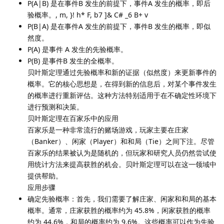
P(A|B) 是在事件B 发生的前提下，事件A 发生的概率，即后
验概率。, m, }! h* F, b7 ]& C# _6 B+ v
P(B|A) 是在事件A 发生的前提下，事件B 发生的概率，即似
然度。
P(A) 是事件 A 发生的先验概率。
P(B) 是事件B 发生的全概率。
贝叶斯定理通过先验概率和新的证据（似然度）来更新事件的
概率。它的核心思想是，在得到新的信息后，对某个事件发生
的概率进行重新评估。这种方法特别适用于在不确定性环境下
进行预测和决策。
贝叶斯定理在百家乐中的应用
百家乐是一种非常流行的赌场游戏，玩家主要在庄家
（Banker）、闲家（Player）和和局（Tie）之间下注。尽管
百家乐的结果被认为是随机的，但玩家和研究人员仍然尝试使
用统计方法来提高获胜的机会。贝叶斯定理可以在这一领域中
提供帮助。
应用步骤
确定先验概率：首先，我们需要了解庄家、闲家和和局的基本
概率。通常，庄家获胜的概率约为 45.8%，闲家获胜的概率
约为 44.6%，和局的概率约为 9.6%。这些概率可以作为先验