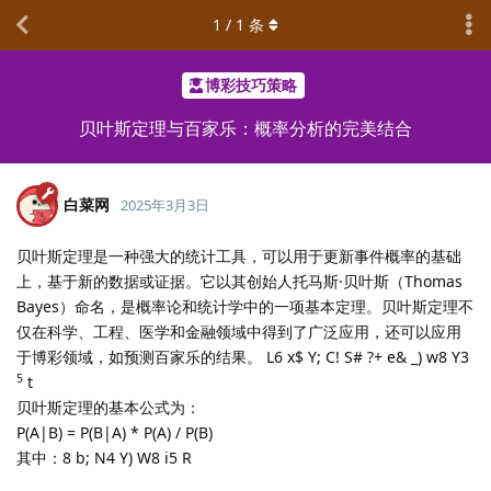
1
/
1
条
博彩技巧策略
贝叶斯定理与百家乐：概率分析的完美结合
白菜网
2025年3月3日
贝叶斯定理是一种强大的统计工具，可以用于更新事件概率的基础
上，基于新的数据或证据。它以其创始人托马斯·贝叶斯（Thomas
Bayes）命名，是概率论和统计学中的一项基本定理。贝叶斯定理不
仅在科学、工程、医学和金融领域中得到了广泛应用，还可以应用
于博彩领域，如预测百家乐的结果。 L6 x$ Y; C! S# ?+ e& _) w8 Y3
5
t
贝叶斯定理的基本公式为：
P(A|B) = P(B|A) * P(A) / P(B)
其中：8 b; N4 Y) W8 i5 R