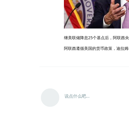
继美联储降息25个基点后，阿联酋央
阿联酋遵循美国的货币政策，迪拉姆
说点什么吧...