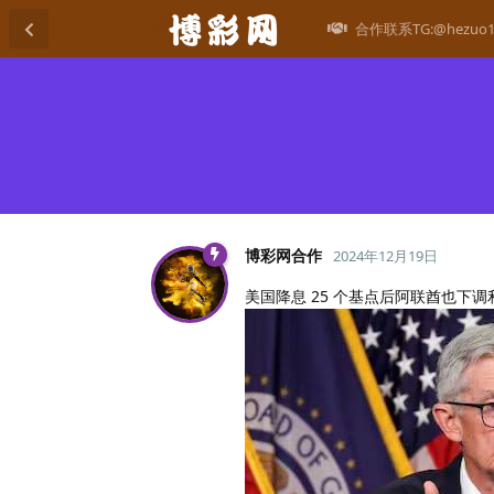
合作联系TG:@hezuo1
博彩网合作
2024年12月19日
美国降息 25 个基点后阿联酋也下调