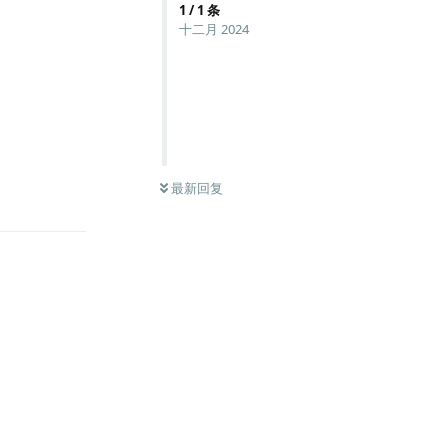
1
/
1
条
十二月 2024
最新回复
回复