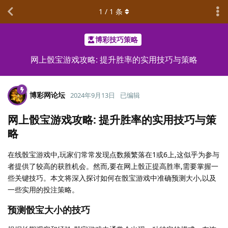
1
/
1
条
博彩技巧策略
网上骰宝游戏攻略: 提升胜率的实用技巧与策略
博彩网论坛
2024年9月13日
已编辑
网上骰宝游戏攻略: 提升胜率的实用技巧与策
略
在线骰宝游戏中,玩家们常常发现点数频繁落在1或6上,这似乎为参与
者提供了较高的获胜机会。然而,要在网上骰正提高胜率,需要掌握一
些关键技巧。本文将深入探讨如何在骰宝游戏中准确预测大小,以及
一些实用的投注策略。
预测骰宝大小的技巧