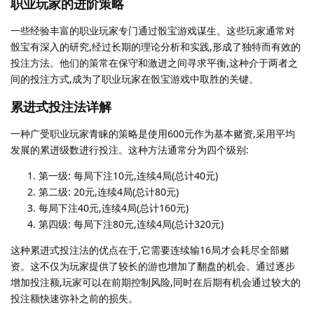
职业玩家的进阶策略
一些经验丰富的职业玩家专门通过骰宝游戏谋生。这些玩家通常对
骰宝有深入的研究,经过长期的理论分析和实践,形成了独特而有效的
投注方法。他们的策常在保守和激进之间寻求平衡,这种介于两者之
间的投注方式,成为了职业玩家在骰宝游戏中取胜的关键。
累进式投注法详解
一种广受职业玩家青睐的策略是使用600元作为基本赌资,采用平均
发展的累进级数进行投注。这种方法通常分为四个级别:
第一级: 每局下注10元,连续4局(总计40元)
第二级: 20元,连续4局(总计80元)
每局下注40元,连续4局(总计160元)
第四级: 每局下注80元,连续4局(总计320元)
这种累进式投注法的优点在于,它需要连续输16局才会耗尽全部赌
资。这不仅为玩家提供了较长的游也增加了翻盘的机会。通过逐步
增加投注额,玩家可以在前期控制风险,同时在后期有机会通过较大的
投注额快速弥补之前的损失。