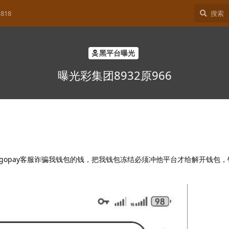
818
黑平台曝光
曝光彩集团8932原966
联合gopay客服诈骗我钱包的钱，把我钱包冻结必须冲他平台才给解开钱包