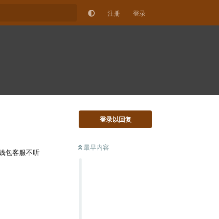
注册
登录
登录以回复
最早内容
，钱包客服不听