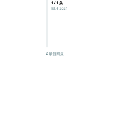
1
/
1
条
四月 2024
最新回复