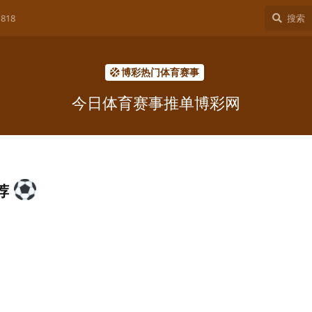
818
博彩热门体育赛事
今日体育赛事推单博彩网
荐