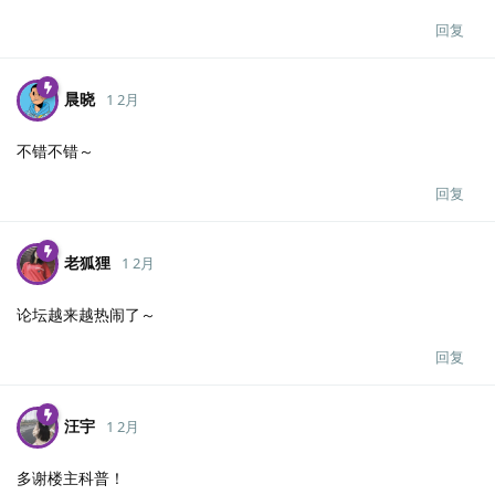
回复
晨晓
1 2月
不错不错～
回复
老狐狸
1 2月
论坛越来越热闹了～
回复
汪宇
1 2月
多谢楼主科普！