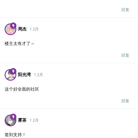
回复
周杰
1 2月
楼主太有才了～
回复
阳光湾
1 2月
这个好全面的社区
回复
雾茶
1 2月
签到支持！