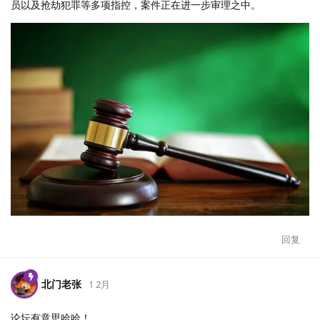
员以及抢劫犯罪等多项指控，案件正在进一步审理之中。
回复
北门老张
1 2月
论坛有意思哈哈！