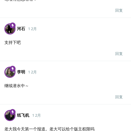
回复
河石
1 2月
支持下吧
回复
李明
1 2月
继续潜水中～
回复
纸飞机
1 2月
老大我今天第一个报道。老大可以给个版主权限吗