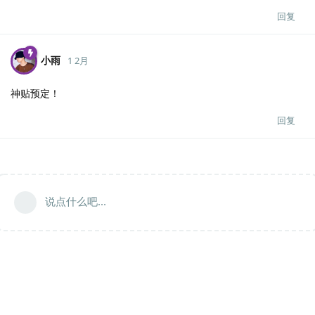
回复
小雨
1 2月
神贴预定！
回复
说点什么吧...